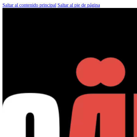
Saltar al contenido principal
Saltar al pie de página