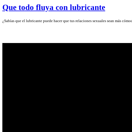
Que todo fluya con lubricante
¿Sabías que el lubricante puede hacer que tus relaciones sexuales sean más cómo