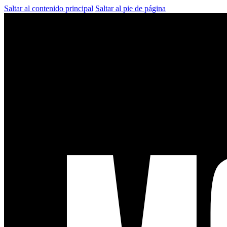
Saltar al contenido principal
Saltar al pie de página