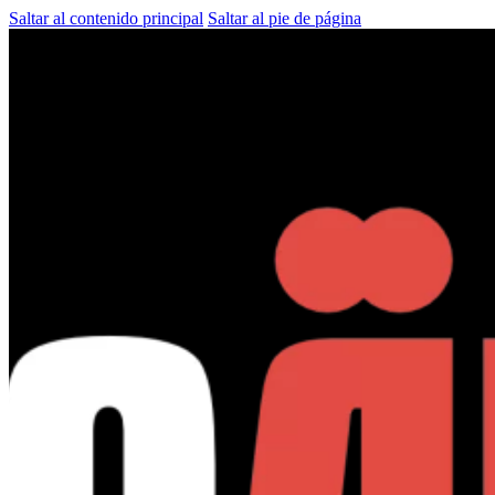
Saltar al contenido principal
Saltar al pie de página