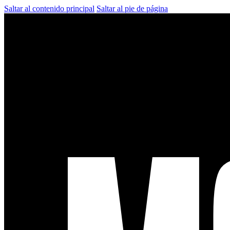
Saltar al contenido principal
Saltar al pie de página