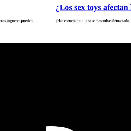
¿Los sex toys afectan 
 Estos juguetes pueden…
¿Has escuchado que si te masturbas demasiado, 