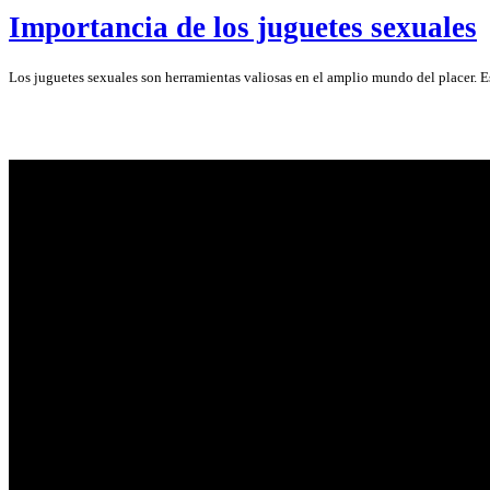
Importancia de los juguetes sexuales
Los juguetes sexuales son herramientas valiosas en el amplio mundo del placer.