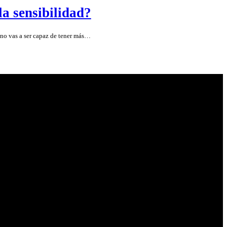
la sensibilidad?
no vas a ser capaz de tener más…