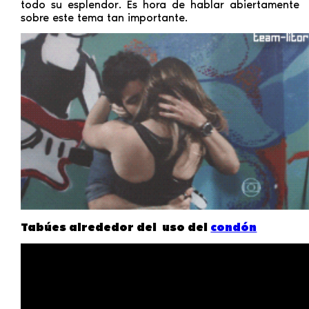
todo su esplendor. Es hora de hablar abiertamente
sobre este tema tan importante.
Tabúes alrededor del uso del
condón