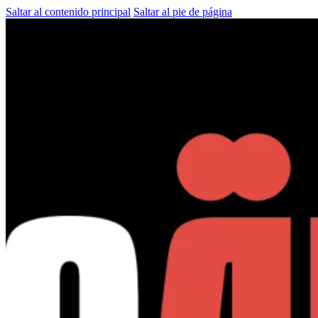
Saltar al contenido principal
Saltar al pie de página