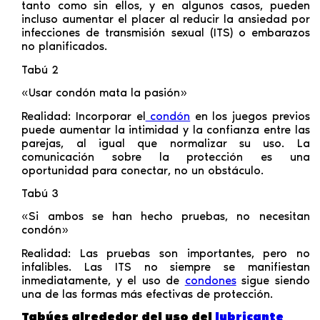
tanto como sin ellos, y en algunos casos, pueden
incluso aumentar el placer al reducir la ansiedad por
infecciones de transmisión sexual (ITS) o embarazos
no planificados.
Tabú 2
«Usar condón mata la pasión»
Realidad: Incorporar el
condón
en los juegos previos
puede aumentar la intimidad y la confianza entre las
parejas, al igual que normalizar su uso. La
comunicación sobre la protección es una
oportunidad para conectar, no un obstáculo.
Tabú 3
«Si ambos se han hecho pruebas, no necesitan
condón»
Realidad: Las pruebas son importantes, pero no
infalibles. Las ITS no siempre se manifiestan
inmediatamente, y el uso de
condones
sigue siendo
una de las formas más efectivas de protección.
Tabúes alrededor del uso del
lubricante