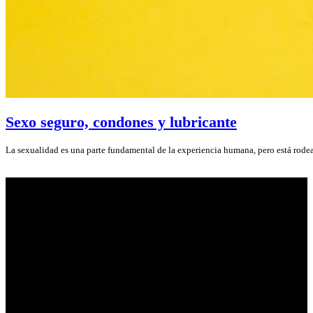
Sexo seguro, condones y lubricante
La sexualidad es una parte fundamental de la experiencia humana, pero está rod