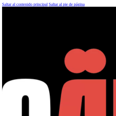
Saltar al contenido principal
Saltar al pie de página